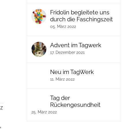
Fridolin begleitete uns
durch die Faschingszeit
05. März 2022
Advent im Tagwerk
17. Dezember 2021
Neu im TagWerk
11. März 2022
Tag der
Rückengesundheit
EZ
25. März 2022
z
,