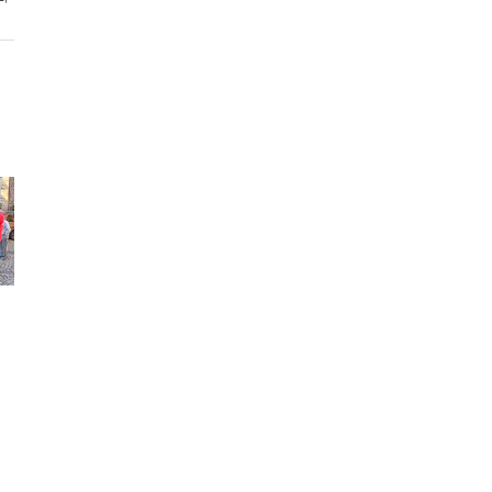
Immer was
Kakaowerkstatt
Fasching im
los…
TagWerk
24. März 2024
|
0
08. April 2024
|
0
Kommentare
17. März 2024
|
Kommentare
Kommentare