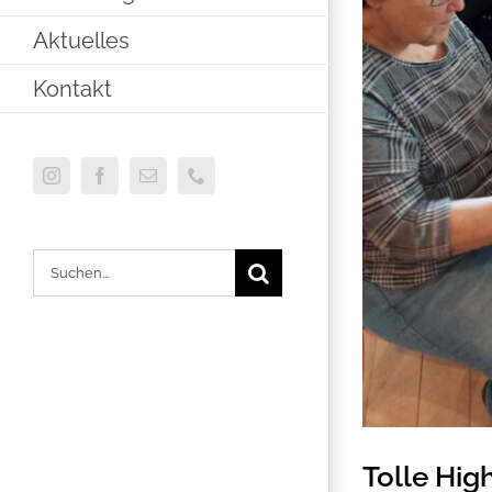
Aktuelles
Kontakt
Instagram
Facebook
E-
Telefon
Mail
Suche
nach:
Tolle Hig