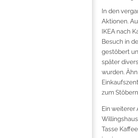
In den verga
Aktionen. Au
IKEA nach Ka
Besuch in d
gestöbert u
später diver
wurden. Ähnl
Einkaufszent
zum Stöbern
Ein weiterer
Willingshaus
Tasse Kaffee