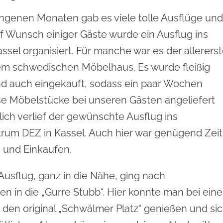
ngenen Monaten gab es viele tolle Ausflüge und
f Wunsch einiger Gäste wurde ein Ausflug ins
ssel organisiert. Für manche war es der allerers
em schwedischen Möbelhaus. Es wurde fleißig
nd auch eingekauft, sodass ein paar Wochen
se Möbelstücke bei unseren Gästen angeliefert
ich verlief der gewünschte Ausflug ins
rum DEZ in Kassel. Auch hier war genügend Zeit
 und Einkaufen.
 Ausflug, ganz in die Nähe, ging nach
en in die „Gurre Stubb“. Hier konnte man bei eine
 den original „Schwälmer Platz“ genießen und si