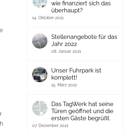
wie finanziert sich das
überhaupt?
14. Oktober 2021
te
Stellenangebote für das
Jahr 2022
08. Januar 2021
Unser Fuhrpark ist
komplett!
15. März 2022
Das TagWerk hat seine
Türen geöffnet und die
r
ersten Gäste begrüßt.
ch
07. Dezember 2021