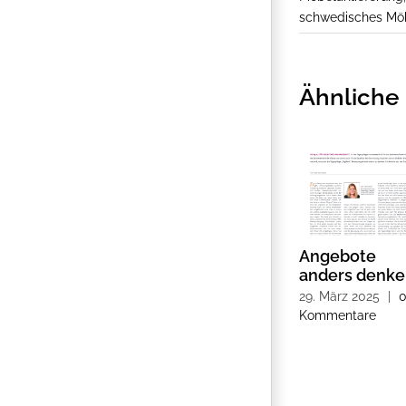
schwedisches Mö
Ähnliche 
Angebote
anders denk
29. März 2025
|
Kommentare