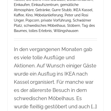
Einkaufen
,
Einkaufszentrum
,
gemütliche
Atmosphäre
,
Getränke
,
Gurre Stubb
,
IKEA Kassel
,
Kaffee
,
Kino
,
Möbelanlieferung
,
Peter und Rosi
Unger
,
Popcorn
,
private Vorführung
,
Schwälmer
Platz
,
schwedisches Möbelhaus
,
Stöbern
,
Tag des
Baumes
,
tolles Erlebnis
,
Willingshausen
In den vergangenen Monaten gab
es viele tolle Ausflüge und
Aktionen. Auf Wunsch einiger Gäste
wurde ein Ausflug ins IKEA nach
Kassel organisiert. Für manche war
es der allererste Besuch in dem
schwedischen Möbelhaus. Es
wurde fleißig gestöbert und auch
[...]