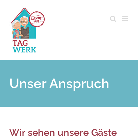
Zum
Inhalt
springen
Unser Anspruch
Wir sehen unsere Gäste