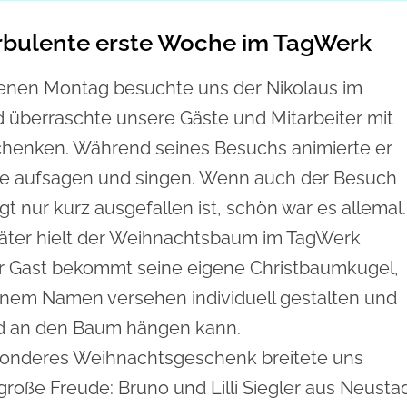
rbulente erste Woche im TagWerk
nen Montag besuchte uns der Nikolaus im
 überraschte unsere Gäste und Mitarbeiter mit
chenken. Während seines Besuchs animierte er
e aufsagen und singen. Wenn auch der Besuch
t nur kurz ausgefallen ist, schön war es allemal.
päter hielt der Weihnachtsbaum im TagWerk
er Gast bekommt seine eigene Christbaumkugel,
einem Namen versehen individuell gestalten und
d an den Baum hängen kann.
sonderes Weihnachtsgeschenk breitete uns
roße Freude: Bruno und Lilli Siegler aus Neusta