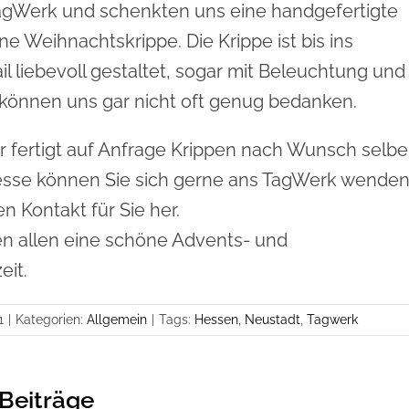
agWerk und schenkten uns eine handgefertigte
 Weihnachtskrippe. Die Krippe ist bis ins
il liebevoll gestaltet, sogar mit Beleuchtung und
 können uns gar nicht oft genug bedanken.
r fertigt auf Anfrage Krippen nach Wunsch selbe
resse können Sie sich gerne ans TagWerk wenden
en Kontakt für Sie her.
n allen eine schöne Advents- und
eit.
1
|
Kategorien:
Allgemein
|
Tags:
Hessen
,
Neustadt
,
Tagwerk
Beiträge