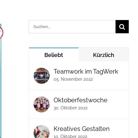
Suche
nach:
Beliebt
Kürzlich
Teamwork im TagWerk
05. November 2022
Oktoberfestwoche
30. Oktober 2022
Kreatives Gestalten
10. Oktober 2022