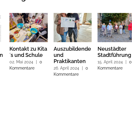
Kontakt zu Kita
Auszubildende
Neustädter
en
´s und Schule
und
Stadtführung
Praktikanten
0
02. Mai 2024
|
0
15. April 2024
|
0
Kommentare
26. April 2024
|
0
Kommentare
Kommentare