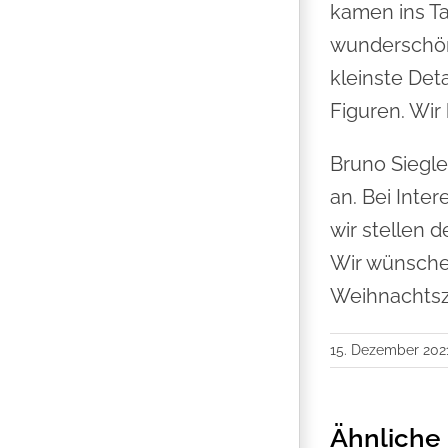
kamen ins T
wunderschöne
kleinste Deta
Figuren. Wir
Bruno Siegle
an. Bei Inte
wir stellen d
Wir wünsche
Weihnachtsz
15. Dezember 202
Ähnliche 