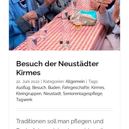
Besuch der Neustädter
Kirmes
22. Juni 2022
|
Kategorien:
Allgemein
|
Tags:
Ausflug
,
Besuch
,
Buden
,
Fahrgeschäfte
,
Kirmes
,
Kleingruppen
,
Neustadt
,
Seniorentagespflege
,
Tagwerk
Traditionen soll man pflegen und