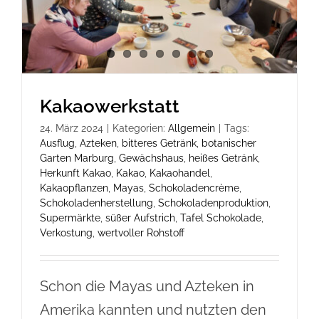
Kakaowerkstatt
24. März 2024
|
Kategorien:
Allgemein
|
Tags:
Ausflug
,
Azteken
,
bitteres Getränk
,
botanischer
Garten Marburg
,
Gewächshaus
,
heißes Getränk
,
Herkunft Kakao
,
Kakao
,
Kakaohandel
,
Kakaopflanzen
,
Mayas
,
Schokoladencrème
,
Schokoladenherstellung
,
Schokoladenproduktion
,
Supermärkte
,
süßer Aufstrich
,
Tafel Schokolade
,
Verkostung
,
wertvoller Rohstoff
Schon die Mayas und Azteken in
Amerika kannten und nutzten den