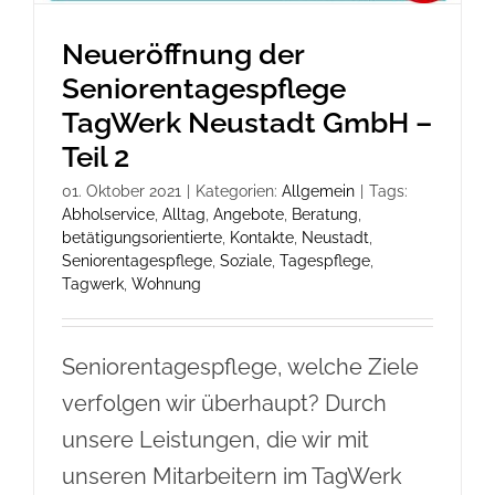
Neueröffnung der
Seniorentagespflege
TagWerk Neustadt GmbH –
Teil 2
01. Oktober 2021
|
Kategorien:
Allgemein
|
Tags:
Abholservice
,
Alltag
,
Angebote
,
Beratung
,
betätigungsorientierte
,
Kontakte
,
Neustadt
,
Seniorentagespflege
,
Soziale
,
Tagespflege
,
Tagwerk
,
Wohnung
Seniorentagespflege, welche Ziele
verfolgen wir überhaupt? Durch
unsere Leistungen, die wir mit
unseren Mitarbeitern im TagWerk