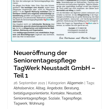
Neueröffnung der
Seniorentagespflege
TagWerk Neustadt GmbH –
Teil 1
26. September 2021
|
Kategorien:
Allgemein
|
Tags:
Abholservice
,
Alltag
,
Angebote
,
Beratung
,
betätigungsorientierte
,
Kontakte
,
Neustadt
,
Seniorentagespflege
,
Soziale
,
Tagespflege
,
Tagwerk
,
Wohnung