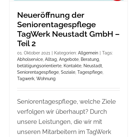
Neueröffnung der
Seniorentagespflege
TagWerk Neustadt GmbH –
Teil 2
01. Oktober 2021
|
Kategorien:
Allgemein
|
Tags:
Abholservice
,
Alltag
,
Angebote
,
Beratung
,
betätigungsorientierte
,
Kontakte
,
Neustadt
,
Seniorentagespflege
,
Soziale
,
Tagespflege
,
Tagwerk
,
Wohnung
Seniorentagespflege, welche Ziele
verfolgen wir überhaupt? Durch
unsere Leistungen, die wir mit
unseren Mitarbeitern im TagWerk