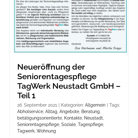
Neueröffnung der
Seniorentagespflege
TagWerk Neustadt GmbH –
Teil 1
26. September 2021
|
Kategorien:
Allgemein
|
Tags:
Abholservice
,
Alltag
,
Angebote
,
Beratung
,
betätigungsorientierte
,
Kontakte
,
Neustadt
,
Seniorentagespflege
,
Soziale
,
Tagespflege
,
Tagwerk
,
Wohnung