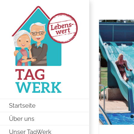
Zum
Inhalt
springen
Startseite
Über uns
Unser TagWerk