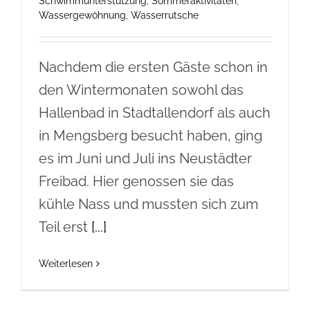
Schwimmunterstützung
,
Sommeraktivitäten
,
Wassergewöhnung
,
Wasserrutsche
Nachdem die ersten Gäste schon in
den Wintermonaten sowohl das
Hallenbad in Stadtallendorf als auch
in Mengsberg besucht haben, ging
es im Juni und Juli ins Neustädter
Freibad. Hier genossen sie das
kühle Nass und mussten sich zum
Teil erst
[...]
Weiterlesen