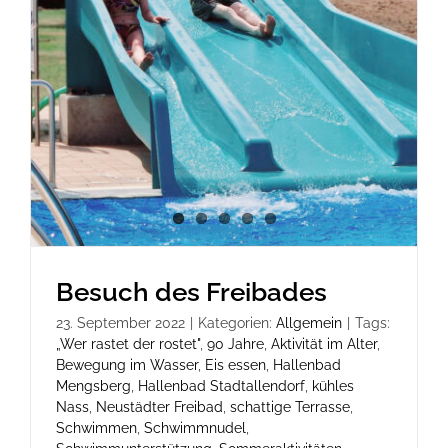
Besuch des Freibades
23. September 2022
|
Kategorien:
Allgemein
|
Tags:
„Wer rastet der rostet"
,
90 Jahre
,
Aktivität im Alter
,
Bewegung im Wasser
,
Eis essen
,
Hallenbad
Mengsberg
,
Hallenbad Stadtallendorf
,
kühles
Nass
,
Neustädter Freibad
,
schattige Terrasse
,
Schwimmen
,
Schwimmnudel
,