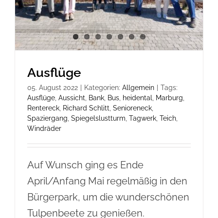
Ausflüge
05. August 2022
|
Kategorien:
Allgemein
|
Tags:
Ausflüge
,
Aussicht
,
Bank
,
Bus
,
heidental
,
Marburg
,
Rentereck
,
Richard Schlitt
,
Senioreneck
,
Spaziergang
,
Spiegelslustturm
,
Tagwerk
,
Teich
,
Windräder
Auf Wunsch ging es Ende
April/Anfang Mai regelmäßig in den
Bürgerpark, um die wunderschönen
Tulpenbeete zu genießen.