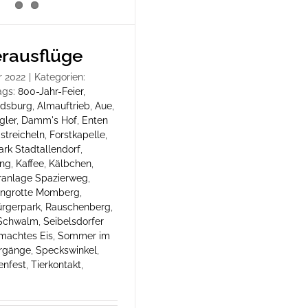
ausflüge
r 2022
|
Kategorien:
ags:
800-Jahr-Feier
,
ndsburg
,
Almauftrieb
,
Aue
,
gler
,
Damm's Hof
,
Enten
streicheln
,
Forstkapelle
,
rk Stadtallendorf
,
ung
,
Kaffee
,
Kälbchen
,
ranlage Spazierweg
,
engrotte Momberg
,
ürgerpark
,
Rauschenberg
,
Schwalm
,
Seibelsdorfer
machtes Eis
,
Sommer im
rgänge
,
Speckswinkel
,
enfest
,
Tierkontakt
,