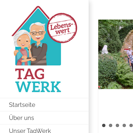
Zum
Inhalt
springen
Startseite
Über uns
Unser TagWerk