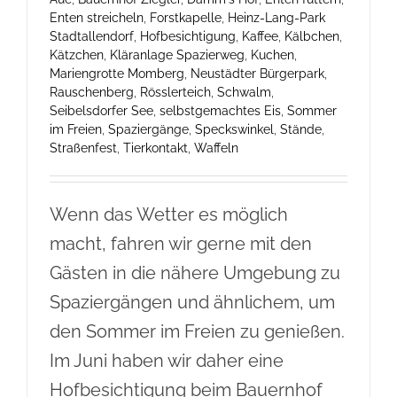
Enten streicheln
,
Forstkapelle
,
Heinz-Lang-Park
Stadtallendorf
,
Hofbesichtigung
,
Kaffee
,
Kälbchen
,
Kätzchen
,
Kläranlage Spazierweg
,
Kuchen
,
Mariengrotte Momberg
,
Neustädter Bürgerpark
,
Rauschenberg
,
Rösslerteich
,
Schwalm
,
Seibelsdorfer See
,
selbstgemachtes Eis
,
Sommer
im Freien
,
Spaziergänge
,
Speckswinkel
,
Stände
,
Straßenfest
,
Tierkontakt
,
Waffeln
Wenn das Wetter es möglich
macht, fahren wir gerne mit den
Gästen in die nähere Umgebung zu
Spaziergängen und ähnlichem, um
den Sommer im Freien zu genießen.
Im Juni haben wir daher eine
Hofbesichtigung beim Bauernhof