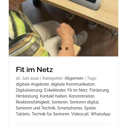
Fit im Netz
16. Juni 2022
|
Kategorien:
Allgemein
|
Tags:
digitale Angebote
,
digitale Kommunikation
,
Digitalisierung
,
Enkelkinder
,
Fit im Netz
,
Förderung
,
Hirnleistung
,
Kontakt halten
,
Konzentration
,
Reaktionsfähigkeit
,
Senioren
,
Senioren digital
,
Senioren und Technik
,
Smartphones
,
Spiele
,
Tablets
,
Technik für Senioren
,
Videocall
,
WhatsApp