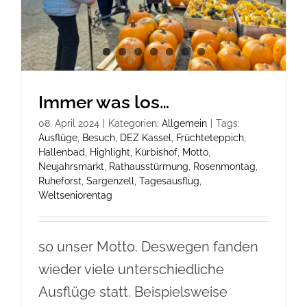
Immer was los…
08. April 2024
|
Kategorien:
Allgemein
|
Tags:
Ausflüge
,
Besuch
,
DEZ Kassel
,
Früchteteppich
,
Hallenbad
,
Highlight
,
Kürbishof
,
Motto
,
Neujahrsmarkt
,
Rathausstürmung
,
Rosenmontag
,
Ruheforst
,
Sargenzell
,
Tagesausflug
,
Weltseniorentag
so unser Motto. Deswegen fanden
wieder viele unterschiedliche
Ausflüge statt. Beispielsweise