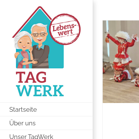
Zum
Inhalt
springen
Startseite
Über uns
Unser TagWerk