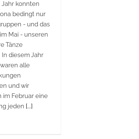
n Jahr konnten
ona bedingt nur
gruppen - und das
 im Mai - unseren
re Tänze
. In diesem Jahr
waren alle
kungen
en und wir
 im Februar eine
ng jeden
[...]