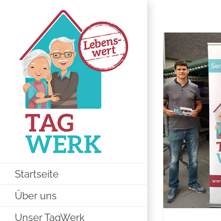
Zum
Inhalt
springen
Startseite
Über uns
Unser TagWerk