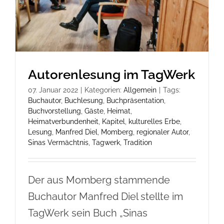
Autorenlesung im TagWerk
07. Januar 2022
|
Kategorien:
Allgemein
|
Tags:
Buchautor
,
Buchlesung
,
Buchpräsentation
,
Buchvorstellung
,
Gäste
,
Heimat
,
Heimatverbundenheit
,
Kapitel
,
kulturelles Erbe
,
Lesung
,
Manfred Diel
,
Momberg
,
regionaler Autor
,
Sinas Vermächtnis
,
Tagwerk
,
Tradition
Der aus Momberg stammende
Buchautor Manfred Diel stellte im
TagWerk sein Buch „Sinas