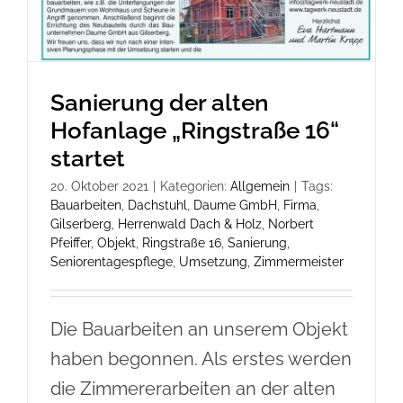
Sanierung der alten
Hofanlage „Ringstraße 16“
startet
20. Oktober 2021
|
Kategorien:
Allgemein
|
Tags:
Bauarbeiten
,
Dachstuhl
,
Daume GmbH
,
Firma
,
Gilserberg
,
Herrenwald Dach & Holz
,
Norbert
Pfeiffer
,
Objekt
,
Ringstraße 16
,
Sanierung
,
Seniorentagespflege
,
Umsetzung
,
Zimmermeister
Die Bauarbeiten an unserem Objekt
haben begonnen. Als erstes werden
die Zimmererarbeiten an der alten