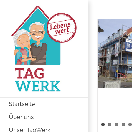
Zum
Inhalt
springen
Startseite
Über uns
Unser TagWerk