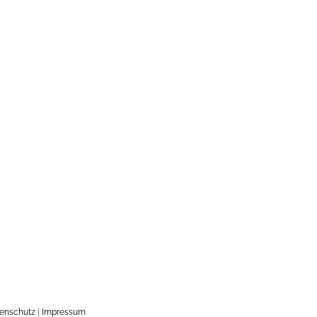
enschutz
|
Impressum